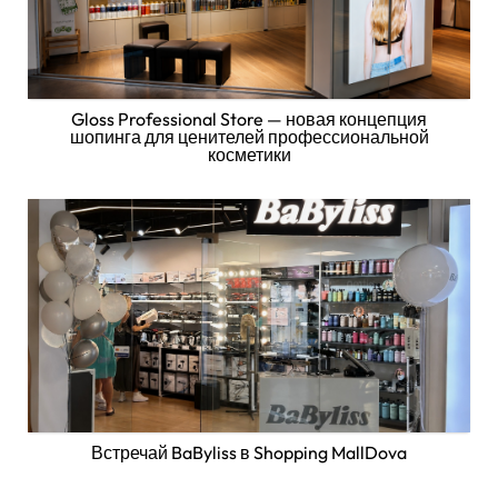
Gloss Professional Store — новая концепция
шопинга для ценителей профессиональной
косметики
Встречай BaByliss в Shopping MallDova