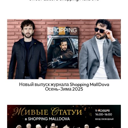
Новый выпуск журнала Shopping MallDova
Осень-Зима 2025