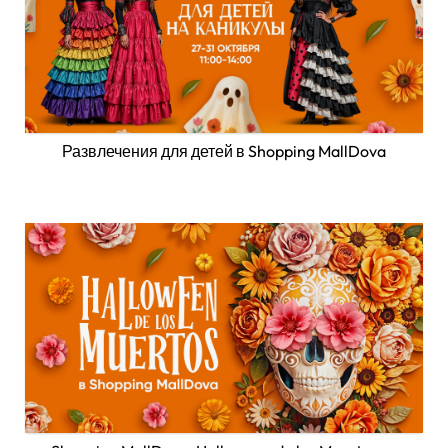
Развлечения для детей в Shopping MallDova