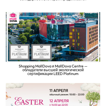
Shopping MallDova и MallDova Centre —
обладатели высшей экологической
сертификации LEED Platinum