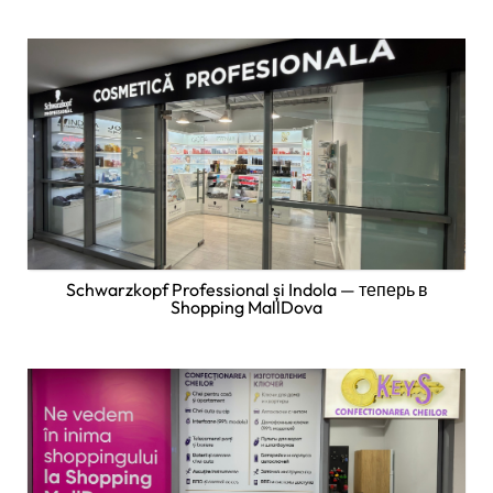
Schwarzkopf Professional și Indola — теперь в
Shopping MallDova