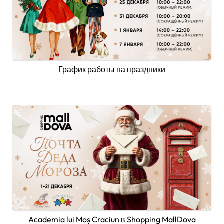
График работы на праздники
Academia lui Moș Craciun в Shopping MallDova