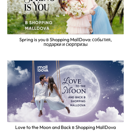
Spring is you в Shopping MallDova: события,
подарки и сюрпризы
Love to the Moon and Back в Shopping MallDova