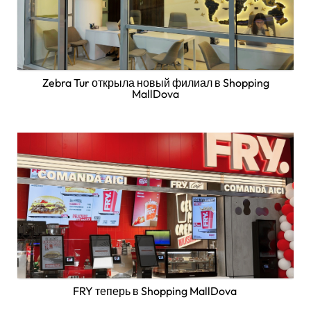
Zebra Tur открыла новый филиал в Shopping
MallDova
FRY теперь в Shopping MallDova