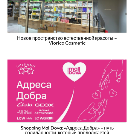
Новое пространство естественной красоты –
Viorica Cosmetic
Shopping MallDova: «Адреса Добра» – путь
солидарности, который продолжается