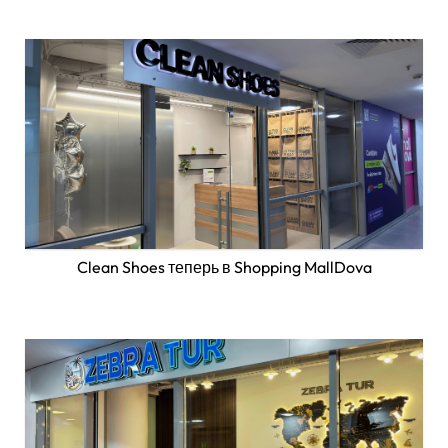
Clean Shoes теперь в Shopping MallDova