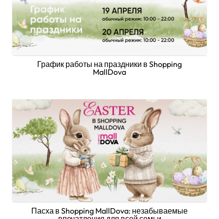
График работы на праздники в Shopping
MallDova
Пасха в Shopping MallDova: незабываемые
впечатления для всей семьи