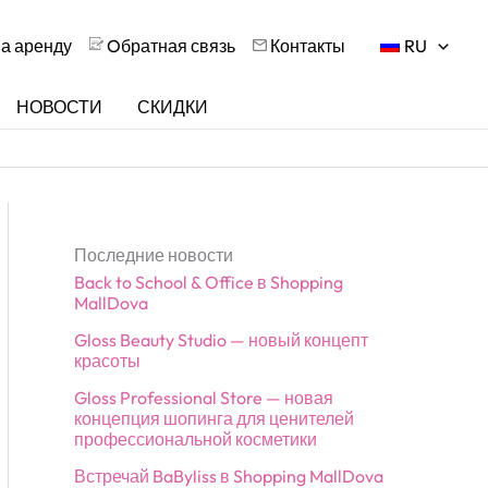
на аренду
Oбратная связь
Контакты
RU
НОВОСТИ
СКИДКИ
Последние новости
Back to School & Office в Shopping
MallDova
Gloss Beauty Studio — новый концепт
красоты
Gloss Professional Store — новая
концепция шопинга для ценителей
профессиональной косметики
Встречай BaByliss в Shopping MallDova