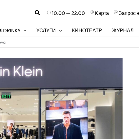
Поиск
10:00 — 22:00
Kарта
Запрос 
&DRINKS
УСЛУГИ
КИНОТЕАТР
ЖУРНАЛ
ova