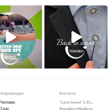
Информация
Контакты
Реклама
"Lemi Invest" S.R.L.
О нас
Republica Moldova,