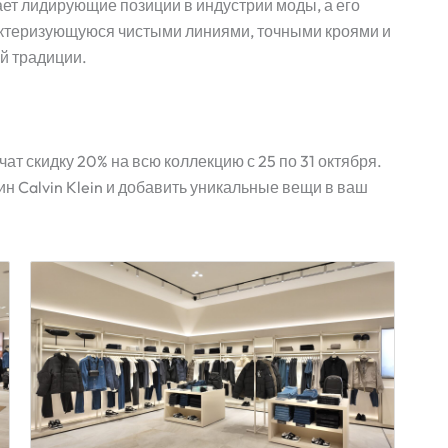
ает лидирующие позиции в индустрии моды, а его
ктеризующуюся чистыми линиями, точными кроями и
й традиции.
ат скидку 20% на всю коллекцию с 25 по 31 октября.
н Calvin Klein и добавить уникальные вещи в ваш