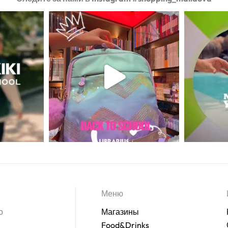
Меню
о
Магазины
Food&Drinks