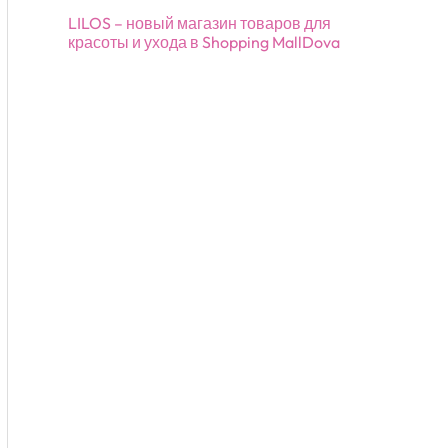
LILOS – новый магазин товаров для
красоты и ухода в Shopping MallDova