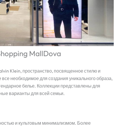
 Shopping MallDova
lvin Klein, пространство, посвященное стилю и
е все необходимое для создания уникального образа,
егендарное белье. Коллекции представлены для
ные варианты для всей семьи.
нтностью и культовым минимализмом. Более