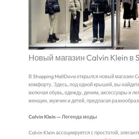
Новый магазин Calvin Klein в
В Shopping MallDova открылся новый магазин Ca
комфорту. Здесь, под одной крышей, вы найдет
включая обувь, одежду, деним, аксессуары и л
женщин, мужчин и детей, предлагая разнообраз
Calvin Klein — Легенда моды
Calvin Klein ассоциируется с простотой, элега