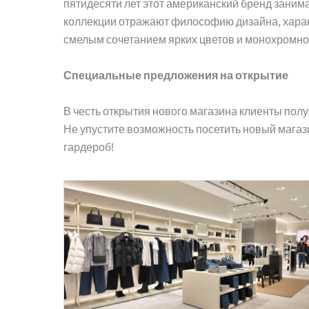
пятидесяти лет этот американский бренд заним
коллекции отражают философию дизайна, хара
смелым сочетанием ярких цветов и монохромно
Специальные предложения на открытие
В честь открытия нового магазина клиенты получ
Не упустите возможность посетить новый магази
гардероб!