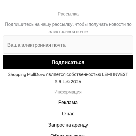
Рассылка
Подпишитесь на нашу рассылку, чтобы получать новости по
электронной почте
Shopping MallDova является собственностью LEMI INVEST
S.R.L.© 2026
Информация
Реклама
О нас
Запрос на аренду