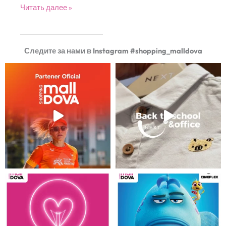
Acquazzurro
Читать далее »
Следите за нами в Instagram #shopping_malldova