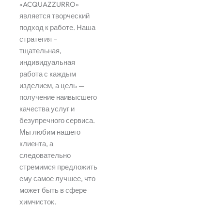
«ACQUAZZURRO»
является творческий
подход к работе. Наша
стратегия –
тщательная,
индивидуальная
работа с каждым
изделием, а цель —
получение наивысшего
качества услуг и
безупречного сервиса.
Мы любим нашего
клиента, а
следовательно
стремимся предложить
ему самое лучшее, что
может быть в сфере
химчисток.