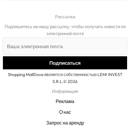
Рассылка
Подпишитесь на нашу рассылку, чтобы получать новости по
электронной почте
Shopping MallDova является собственностью LEMI INVEST
S.R.L.© 2026
Информация
Реклама
О нас
Запрос на аренду