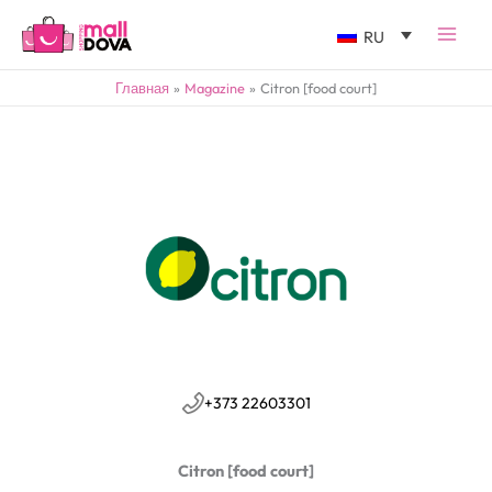
RU
Главная
Magazine
Citron [food court]
+373 22603301
Citron [food court]