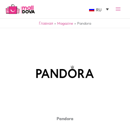
RU
Главная
Magazine
Pandora
Pandora