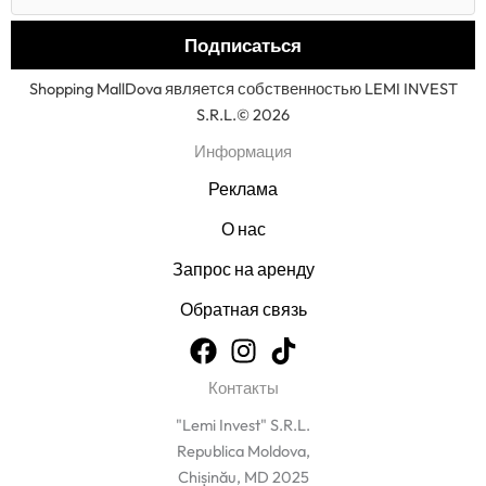
Shopping MallDova является собственностью LEMI INVEST
S.R.L.© 2026
Информация
Реклама
О нас
Запрос на аренду
Обратная связь
Контакты
"Lemi Invest" S.R.L.
Republica Moldova,
Chișinău, MD 2025