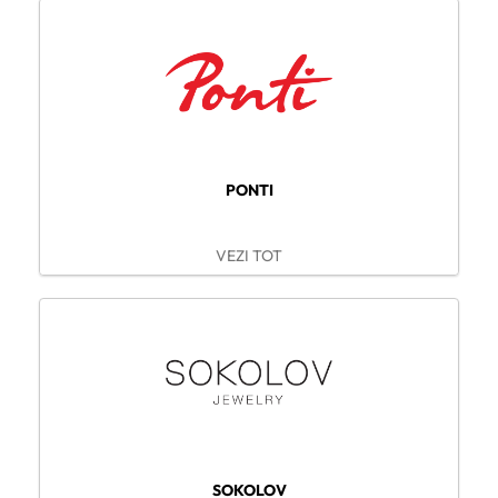
PONTI
VEZI TOT
SOKOLOV