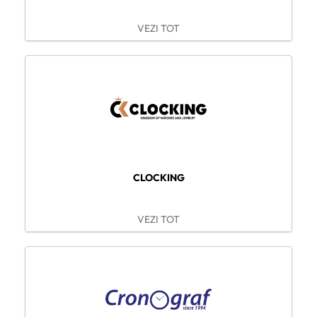
VEZI TOT
CLOCKING
VEZI TOT