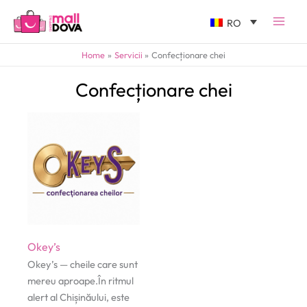
RO
Home
Servicii
Confecționare chei
Confecționare chei
Okey’s
Okey’s — cheile care sunt
mereu aproape.În ritmul
alert al Chișinăului, este