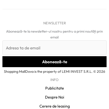
NEWSLETTER
Abonează-te la newsletter-ul nostru pentru a primi noutăți prin
email
Shopping MallDova is the property of LEMI INVEST S.R.L. © 2026
INFO
Publicitate
Despre Noi
Cerere de leasing