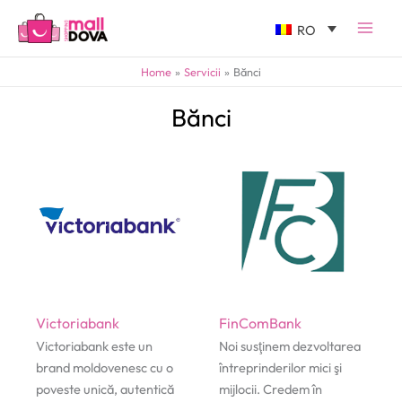
RO
Home
Servicii
Bănci
Bănci
Victoriabank
FinComBank
Victoriabank este un
Noi susţinem dezvoltarea
brand moldovenesc cu o
întreprinderilor mici şi
poveste unică, autentică
mijlocii. Credem în