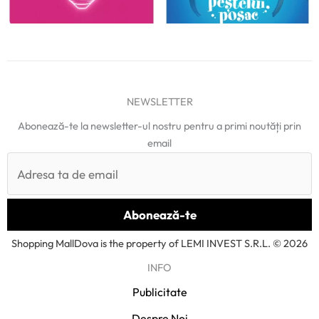
NEWSLETTER
Abonează-te la newsletter-ul nostru pentru a primi noutăți prin
email
Shopping MallDova is the property of LEMI INVEST S.R.L. © 2026
INFO
Publicitate
Despre Noi