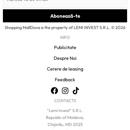
Shopping MallDova is the property of LEMI INVEST S.R.L. © 2026
INFO
Publicitate
Despre Noi
Cerere de leasing
Feedback
CONTACTS
"Lemi Invest" S.R.L.
Republic of Moldova,
Chișinău, MD 2025