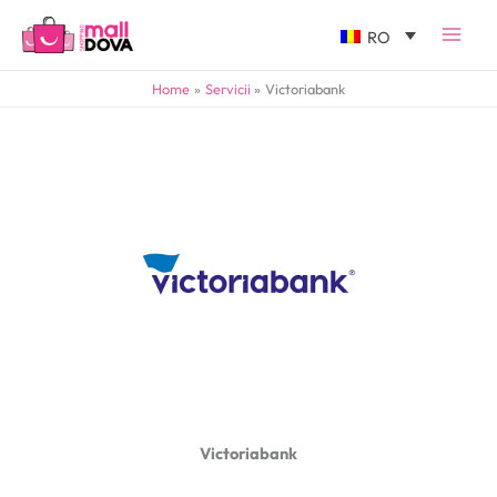
RO
Home
Servicii
Victoriabank
Victoriabank