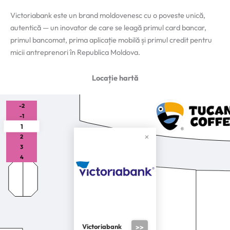
Victoriabank este un brand moldovenesc cu o poveste unică,
autentică — un inovator de care se leagă primul card bancar,
primul bancomat, prima aplicație mobilă și primul credit pentru
micii antreprenori în Republica Moldova.
Locație hartă
-2
-1
1
2
3
4
Victoriabank
>>