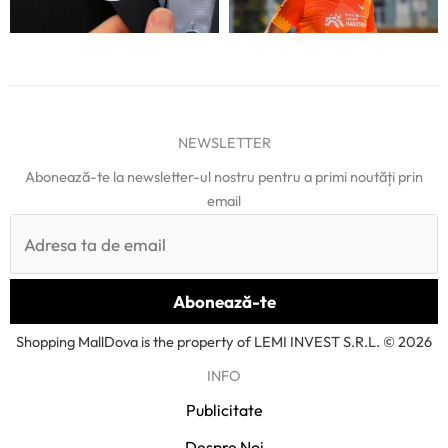
NEWSLETTER
Abonează-te la newsletter-ul nostru pentru a primi noutăți prin
email
Shopping MallDova is the property of LEMI INVEST S.R.L. © 2026
INFO
Publicitate
Despre Noi