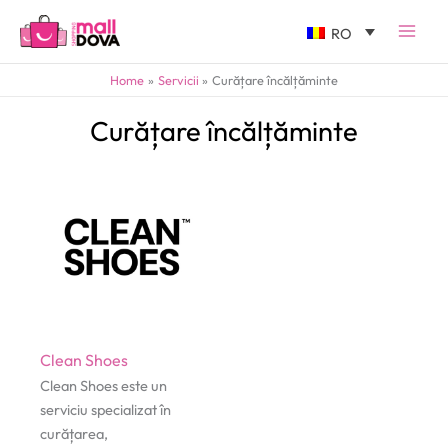
RO
Home
Servicii
Curățare încălțăminte
Curățare încălțăminte
Clean Shoes
Clean Shoes este un
serviciu specializat în
curățarea,