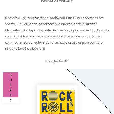
Rock&roll Fun City
Complexul de divertisment
Rock&roll Fun City
reprezintă tot
spectrul culorilor de agrement și a nuanțelor de distracții!
Oaspeții au la dispoziție piste de bowling, aparate de joc, datorită
cărora pot trece în realitatea virtuală, teren de joacă pentru
copii, cafenea cu vedere panoramică a orașului și un bar cu o
selecție largă de băuturi!
Locație hartă
-2
-1
1
2
3
4