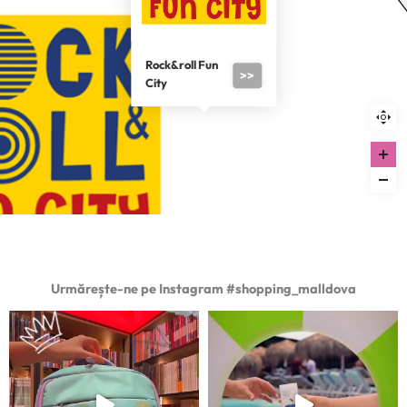
Rock&roll Fun
>>
City
Urmărește-ne pe Instagram #shopping_malldova