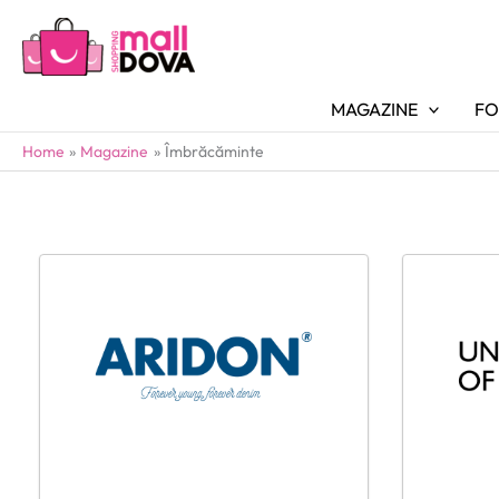
MAGAZINE
FO
Home
Magazine
Îmbrăcăminte