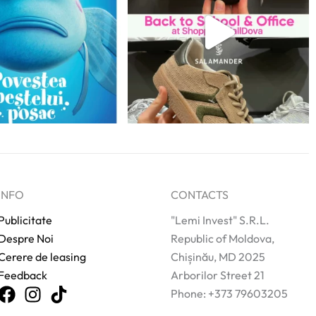
INFO
CONTACTS
Publicitate
"Lemi Invest" S.R.L.
Despre Noi
Republic of Moldova,
Cerere de leasing
Chișinău, MD 2025
Feedback
Arborilor Street 21
Phone: +373 79603205