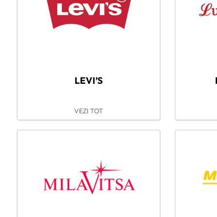
LEVI’S
VEZI TOT