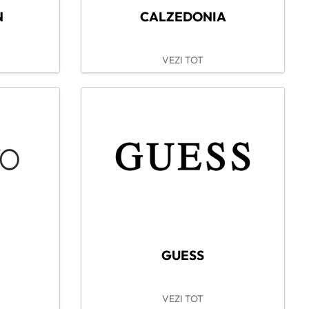
N
CALZEDONIA
VEZI TOT
GUESS
VEZI TOT