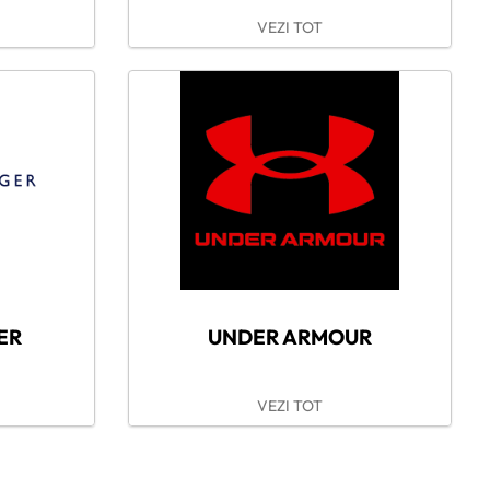
VEZI TOT
ER
UNDER ARMOUR
VEZI TOT