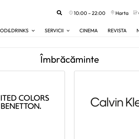
Search
10:00 – 22:00
Harta
OD&DRINKS
SERVICII
CINEMA
REVISTA
Îmbrăcăminte