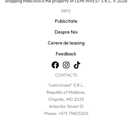
Shopping MallDova is the property of LEMI INVEST S.R.L. © 2026
INFO
Publicitate
Despre Noi
Cerere de leasing
Feedback
CONTACTS
"Lemi Invest" S.R.L.
Republic of Moldova,
Chișinău, MD 2025
Arborilor Street 21
Phone: +373 79603205