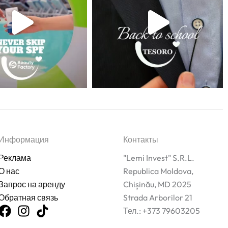
Информация
Контакты
Реклама
"Lemi Invest" S.R.L.
О нас
Republica Moldova,
Запрос на аренду
Chișinău, MD 2025
Обратная связь
Strada Arborilor 21
Тел.: +373 79603205