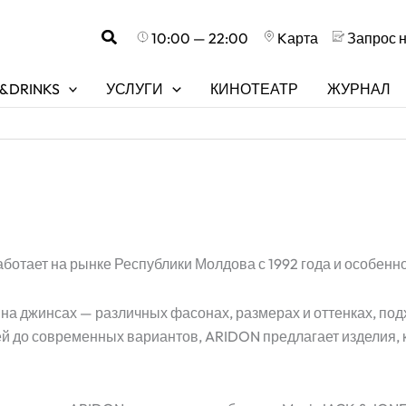
Поиск
10:00 — 22:00
Kарта
Запрос 
&DRINKS
УСЛУГИ
КИНОТЕАТР
ЖУРНАЛ
отает на рынке Республики Молдова с 1992 года и особенн
 на джинсах — различных фасонах, размерах и оттенках, под
й до современных вариантов, ARIDON предлагает изделия, к