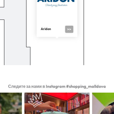
Aridon
>>
Следите за нами в Instagram #shopping_malldova