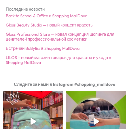
Последние новости
Back to School & Office в Shopping MallDova
Gloss Beauty Studio — новый концепт красоты
Gloss Professional Store — новая концепция шопинга для
ценителей профессиональной косметики
Встречай BaByliss в Shopping MallDova
LILOS – новый магазин товаров для красоты и ухода в
Shopping MallDova
Следите за нами в Instagram #shopping_malldova