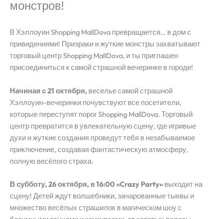
монстров!
В Хэллоуин Shopping MallDova превращается… в дом с
привидениями! Призраки и жуткие монстры захватывают
торговый центр Shopping MallDova, и ты приглашен
присоединиться к самой страшной вечеринке в городе!
Начиная с 21 октября,
веселье самой страшной
Хэллоуин-вечеринки почувствуют все посетители,
которые переступят порог Shopping MallDova. Торговый
центр превратится в увлекательную сцену, где игривые
духи и жуткие создания проведут тебя в незабываемое
приключение, создавая фантастическую атмосферу,
полную весёлого страха.
В субботу, 26 октября, в 16:00 «Crazy Party»
выходит на
сцену! Детей ждут волшебники, зачарованные тыквы и
множество весёлых страшилок в магическом шоу с