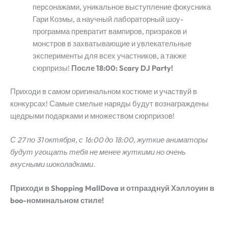
персонажами, уникальное выступление фокусника
Гари Козмы, а научный лабораторный шоу-
программа превратит вампиров, призраков и
монстров в захватывающие и увлекательные
эксперименты для всех участников, а также
сюрпризы!
После 18:00: Scary DJ Party!
Приходи в самом оригинальном костюме и участвуй в
конкурсах! Самые смелые наряды будут вознаграждены
щедрыми подарками и множеством сюрпризов!
С 27 по 31 октября, с 16:00 до 18:00, жуткие аниматоры
будут угощать тебя не менее жуткими
но очень
вкусными
шоколадками.
Приходи в Shopping MallDova и отпразднуй Хэллоуин в
boo-номинальном стиле!