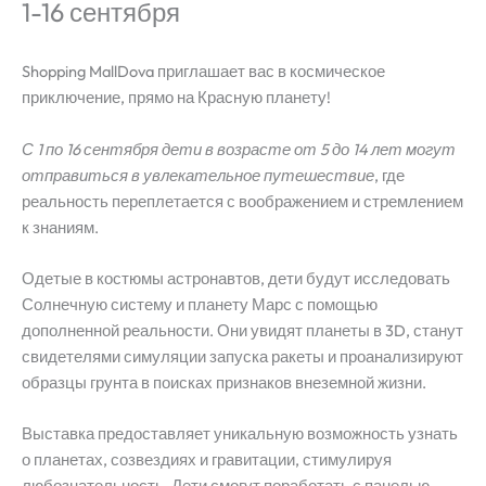
1-16 сентября
Shopping MallDova приглашает вас в космическое
приключение, прямо на Красную планету!
С 1 по 16 сентября дети в возрасте от 5 до 14 лет могут
отправиться в увлекательное путешествие
, где
реальность переплетается с воображением и стремлением
к знаниям.
Одетые в костюмы астронавтов, дети будут исследовать
Солнечную систему и планету Марс с помощью
дополненной реальности. Они увидят планеты в 3D, станут
свидетелями симуляции запуска ракеты и проанализируют
образцы грунта в поисках признаков внеземной жизни.
Выставка предоставляет уникальную возможность узнать
о планетах, созвездиях и гравитации, стимулируя
любознательность. Дети смогут поработать с панелью