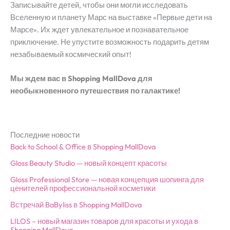
Записывайте детей, чтобы они могли исследовать
Вселенную и планету Марс на выставке «Первые дети на
Марсе». Их ждет увлекательное и познавательное
приключение. Не упустите возможность подарить детям
незабываемый космический опыт!
Мы ждем вас в Shopping MallDova для
необыкновенного путешествия по галактике!
Последние новости
Back to School & Office в Shopping MallDova
Gloss Beauty Studio — новый концепт красоты
Gloss Professional Store — новая концепция шопинга для
ценителей профессиональной косметики
Встречай BaByliss в Shopping MallDova
LILOS – новый магазин товаров для красоты и ухода в
Shopping MallDova