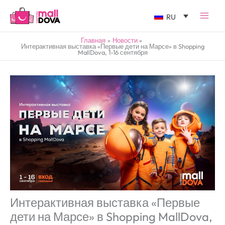
RU
Главная
Новости
Интерактивная выставка «Первые дети на Марсе» в Shopping
MallDova, 1-16 сентября
Интерактивная выставка «Первые
дети на Марсе» в Shopping MallDova,