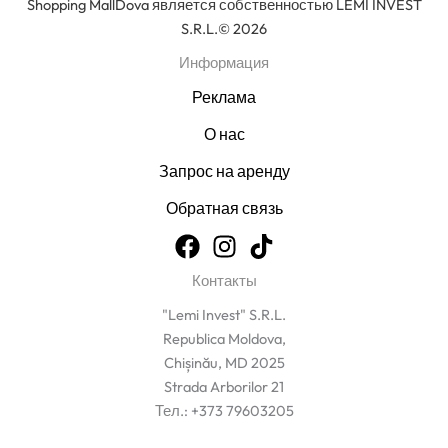
Shopping MallDova является собственностью LEMI INVEST
S.R.L.© 2026
Информация
Реклама
О нас
Запрос на аренду
Обратная связь
Контакты
"Lemi Invest" S.R.L.
Republica Moldova,
Chișinău, MD 2025
Strada Arborilor 21
Тел.: +373 79603205