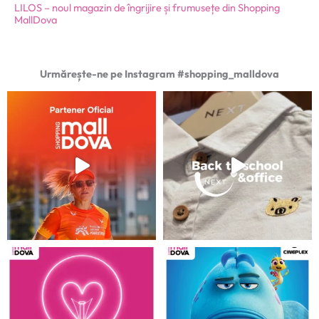
LILOS – noul magazin de îngrijire și frumusețe din Shopping
MallDova
Urmărește-ne pe Instagram #shopping_malldova