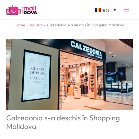
RO
Home
Noutăți
Calzedonia s-a deschis în Shopping Malldova
Calzedonia s-a deschis în Shopping
Malldova