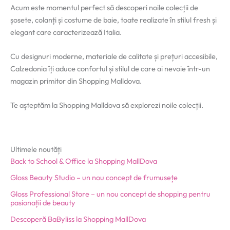
Acum este momentul perfect să descoperi noile colecții de
șosete, colanți și costume de baie, toate realizate în stilul fresh și
elegant care caracterizează Italia.
Cu designuri moderne, materiale de calitate și prețuri accesibile,
Calzedonia îți aduce confortul și stilul de care ai nevoie într-un
magazin primitor din Shopping Malldova.
Te așteptăm la Shopping Malldova să explorezi noile colecții.
Ultimele noutăți
Back to School & Office la Shopping MallDova
Gloss Beauty Studio – un nou concept de frumusețe
Gloss Professional Store – un nou concept de shopping pentru
pasionații de beauty
Descoperă BaByliss la Shopping MallDova