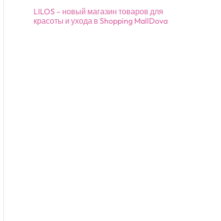
LILOS – новый магазин товаров для
красоты и ухода в Shopping MallDova