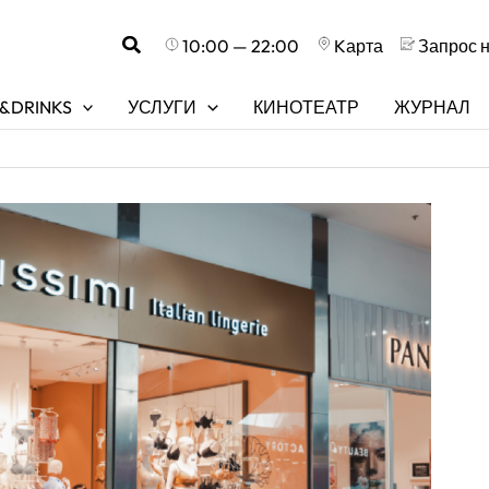
Поиск
10:00 — 22:00
Kарта
Запрос 
&DRINKS
УСЛУГИ
КИНОТЕАТР
ЖУРНАЛ