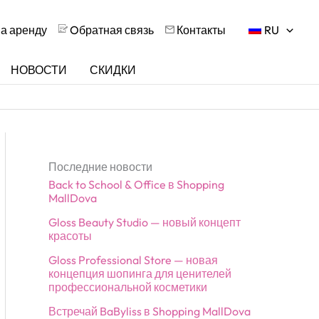
на аренду
Oбратная связь
Контакты
RU
НОВОСТИ
СКИДКИ
Последние новости
Back to School & Office в Shopping
MallDova
Gloss Beauty Studio — новый концепт
красоты
Gloss Professional Store — новая
концепция шопинга для ценителей
профессиональной косметики
Встречай BaByliss в Shopping MallDova