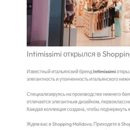
Intimissimi открылся в Shoppi
Известный итальянский бренд
Intimissimi
откры
элегантность и утонченность итальянского нижн
Специализируясь на производстве нижнего белья
отличается элегантным дизайном, первокласс
Каждая коллекция создана, чтобы подчеркнуть 
Ждем вас в Shopping Malldova, Приходите в Sho