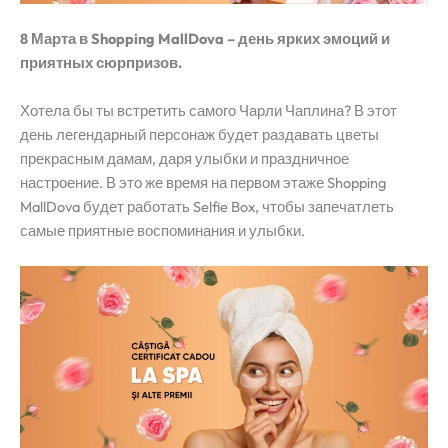
8 Марта в Shopping MallDova – день ярких эмоций и
приятных сюрпризов.
Хотела бы ты встретить самого Чарли Чаплина? В этот
день легендарный персонаж будет раздавать цветы
прекрасным дамам, даря улыбки и праздничное
настроение. В это же время на первом этаже Shopping
MallDova будет работать Selfie Box, чтобы запечатлеть
самые приятные воспоминания и улыбки.