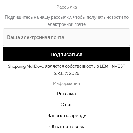
Рассылка
Подпишитесь на нашу рассылку, чтобы получать новости по
электронной почте
Shopping MallDova является собственностью LEMI INVEST
S.R.L.© 2026
Информация
Реклама
О нас
Запрос на аренду
Обратная связь