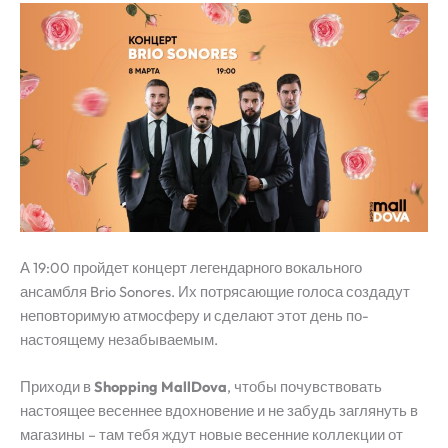
А 19:00 пройдет концерт легендарного вокального
ансамбля Brio Sonores. Их потрясающие голоса создадут
неповторимую атмосферу и сделают этот день по-
настоящему незабываемым.
Приходи в
Shopping MallDova
, чтобы почувствовать
настоящее весеннее вдохновение и не забудь заглянуть в
магазины – там тебя ждут новые весенние коллекции от