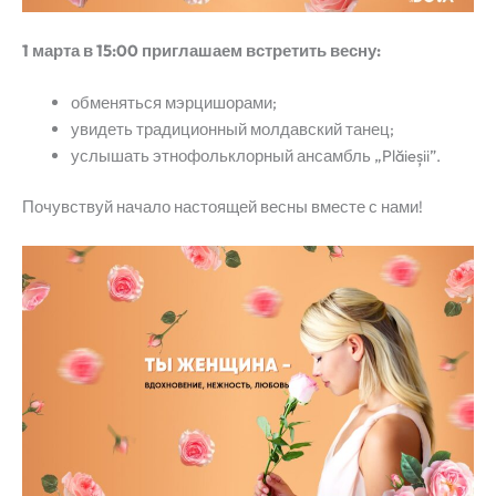
1 марта в 15:00 приглашаем встретить весну:
обменяться мэрцишорами;
увидеть традиционный молдавский танец;
услышать этнофольклорный ансамбль „Plăieșii”.
Почувствуй начало настоящей весны вместе с нами!