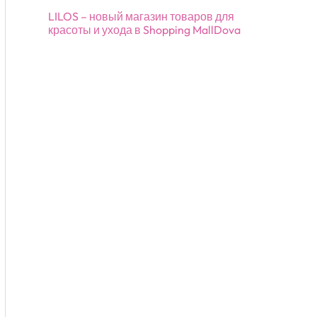
LILOS – новый магазин товаров для
красоты и ухода в Shopping MallDova