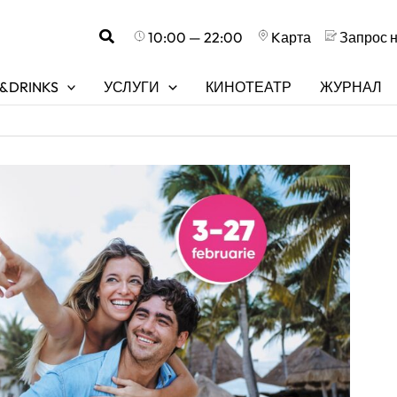
Поиск
10:00 — 22:00
Kарта
Запрос 
&DRINKS
УСЛУГИ
КИНОТЕАТР
ЖУРНАЛ