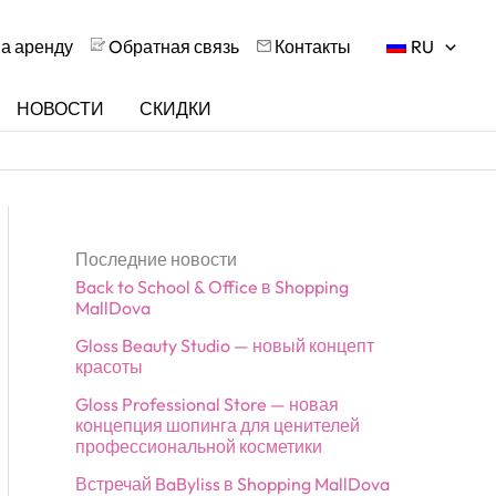
на аренду
Oбратная связь
Контакты
RU
НОВОСТИ
СКИДКИ
Последние новости
Back to School & Office в Shopping
MallDova
Gloss Beauty Studio — новый концепт
красоты
Gloss Professional Store — новая
концепция шопинга для ценителей
профессиональной косметики
Встречай BaByliss в Shopping MallDova