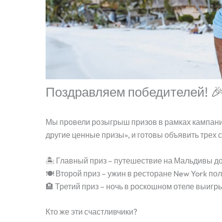
Поздравляем победителей! 
Мы провели розыгрыш призов в рамках кампани
другие ценные призы», и готовы объявить трех 
🏝 Главный приз – путешествие на Мальдивы д
🍽 Второй приз – ужин в ресторане New York по
🏨 Третий приз – ночь в роскошном отеле выиг
Кто же эти счастливчики?