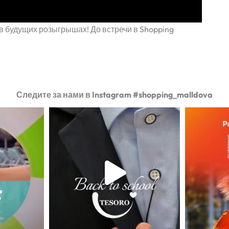
и в будущих розыгрышах! До встречи в Shopping
Следите за нами в Instagram #shopping_malldova