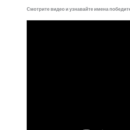
Смотрите видео и узнавайте имена победит