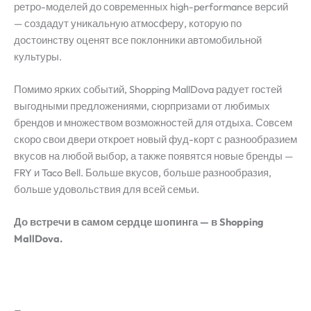
ретро-моделей до современных high-performance версий
— создадут уникальную атмосферу, которую по
достоинству оценят все поклонники автомобильной
культуры.
Помимо ярких событий, Shopping MallDova радует гостей
выгодными предложениями, сюрпризами от любимых
брендов и множеством возможностей для отдыха. Совсем
скоро свои двери откроет новый фуд-корт с разнообразием
вкусов на любой выбор, а также появятся новые бренды —
FRY и Taco Bell. Больше вкусов, больше разнообразия,
больше удовольствия для всей семьи.
До встречи в самом сердце шопинга — в Shopping
MallDova.