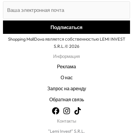
Shopping MallDova является собственностью LEMI INVEST
S.R.L.© 2026
Информация
Реклама
О нас
Запрос на аренду
Обратная связь
Контакты
"Lemi Invest" S.R.L.