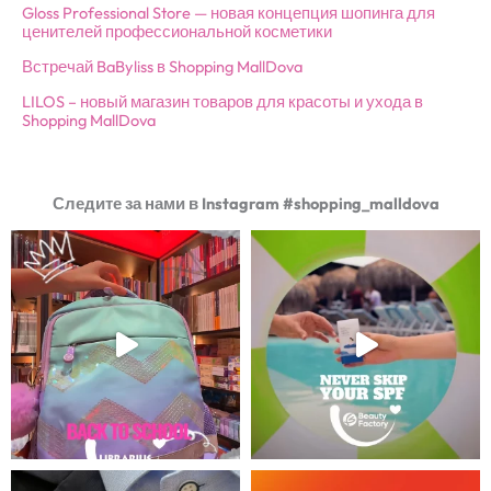
Gloss Professional Store — новая концепция шопинга для
ценителей профессиональной косметики
Встречай BaByliss в Shopping MallDova
LILOS – новый магазин товаров для красоты и ухода в
Shopping MallDova
Следите за нами в Instagram #shopping_malldova