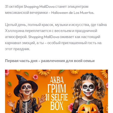
31 октября Shopping MallDova станет эпицентром
мексиканской вечеринки – Halloween de Los Muertos.
Целый день, полный красок, музыки и искусства, где тайна
Хэллоуина переплетается с весельем и праздничной
атмосферой. Shopping MallDova оживает как настоящий
карнавал эмоций, а ты – особый приглашенный гость на
этот праздник.
Первая часть дня – развлечения для всей семьи