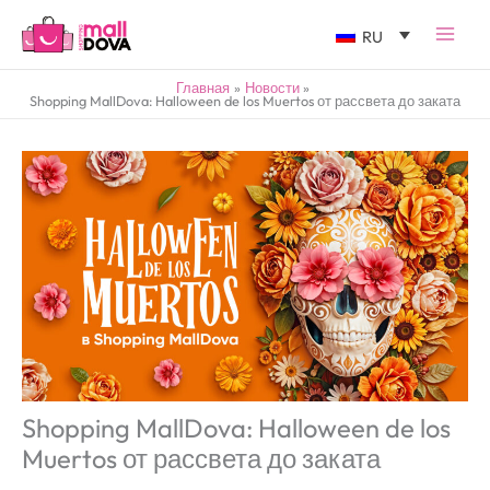
RU
Главная
Новости
Shopping MallDova: Halloween de los Muertos от рассвета до заката
Shopping MallDova: Halloween de los
Muertos от рассвета до заката