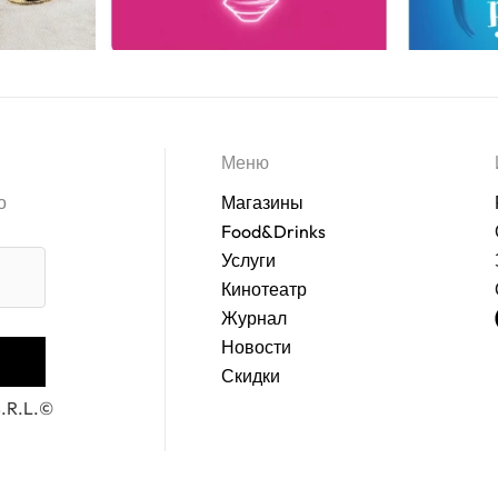
Меню
о
Магазины
Food&Drinks
Услуги
Кинотеатр
Журнал
Новости
Скидки
S.R.L.©