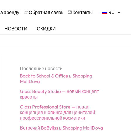
на аренду
Oбратная связь
Контакты
RU
НОВОСТИ
СКИДКИ
Последние новости
Back to School & Office в Shopping
MallDova
Gloss Beauty Studio — новый концепт
красоты
Gloss Professional Store — новая
концепция шопинга для ценителей
профессиональной косметики
Встречай BaByliss в Shopping MallDova