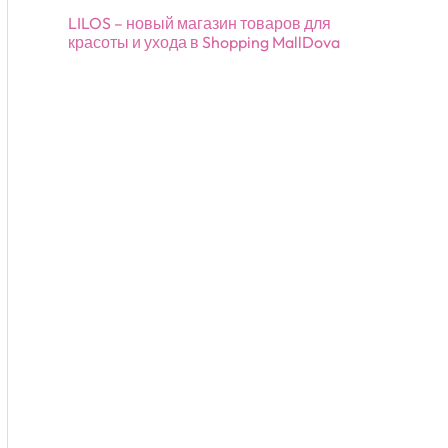
LILOS – новый магазин товаров для
красоты и ухода в Shopping MallDova