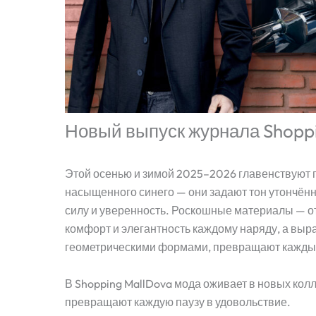
Новый выпуск журнала Shopp
Этой осенью и зимой 2025–2026 главенствуют г
насыщенного синего — они задают тон утончённ
силу и уверенность. Роскошные материалы — от
комфорт и элегантность каждому наряду, а вы
геометрическими формами, превращают каждый
В Shopping MallDova мода оживает в новых кол
превращают каждую паузу в удовольствие.