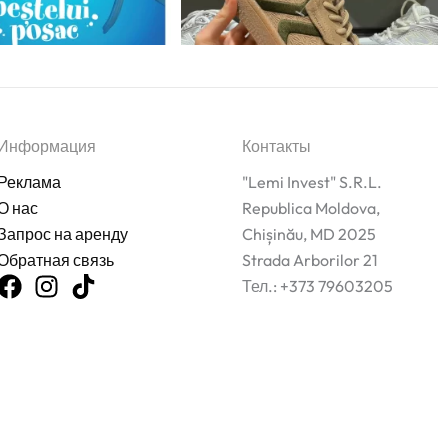
Информация
Контакты
Реклама
"Lemi Invest" S.R.L.
О нас
Republica Moldova,
Запрос на аренду
Chișinău, MD 2025
Обратная связь
Strada Arborilor 21
Тел.: +373 79603205