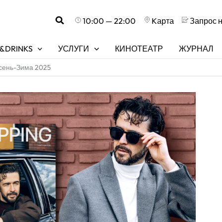
Поиск
10:00 — 22:00
Kарта
Запрос 
&DRINKS
УСЛУГИ
КИНОТЕАТР
ЖУРНАЛ
Осень-Зима 2025