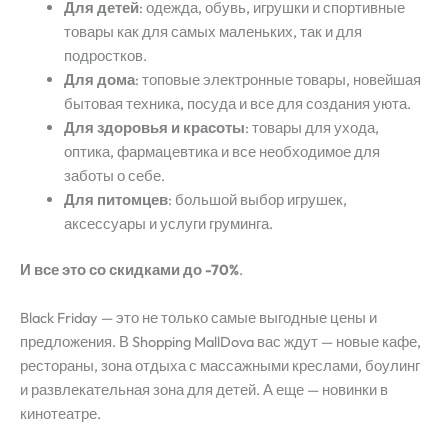
Для детей
: одежда, обувь, игрушки и спортивные
товары как для самых маленьких, так и для
подростков.
Для дома
: топовые электронные товары, новейшая
бытовая техника, посуда и все для создания уюта.
Для здоровья и красоты
: товары для ухода,
оптика, фармацевтика и все необходимое для
заботы о себе.
Для питомцев
: большой выбор игрушек,
аксессуары и услуги груминга.
И все это со скидками до -70%
.
Black Friday — это не только самые выгодные цены и
предложения. В Shopping MallDova вас ждут — новые кафе,
рестораны, зона отдыха с массажными креслами, боулинг
и развлекательная зона для детей. А еще — новинки в
кинотеатре.