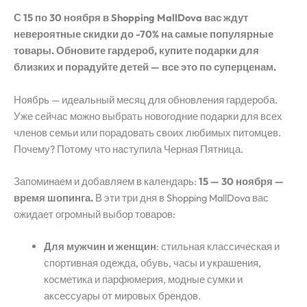
С 15 по 30 ноября в Shopping MallDova вас ждут
невероятные скидки до -70% на самые популярные
товары. Обновите гардероб, купите подарки для
близких и порадуйте детей — все это по суперценам.
Ноябрь — идеальный месяц для обновления гардероба.
Уже сейчас можно выбрать новогодние подарки для всех
членов семьи или порадовать своих любимых питомцев.
Почему? Потому что наступила Черная Пятница.
Запоминаем и добавляем в календарь:
15 — 30 ноября —
время шопинга.
В эти три дня в Shopping MallDova вас
ожидает огромный выбор товаров:
Для мужчин и женщин
: стильная классическая и
спортивная одежда, обувь, часы и украшения,
косметика и парфюмерия, модные сумки и
аксессуары от мировых брендов.