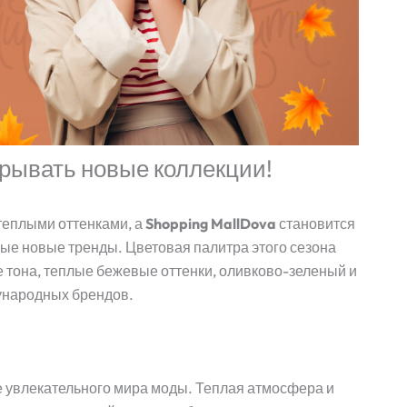
крывать новые коллекции!
теплыми оттенками, а
Shopping MallDova
становится
ые новые тренды. Цветовая палитра этого сезона
тона, теплые бежевые оттенки, оливково-зеленый и
ународных брендов.
е увлекательного мира моды. Теплая атмосфера и