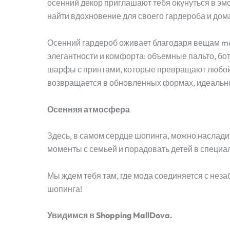
осенний декор приглашают тебя окунуться в эм
найти вдохновение для своего гардероба и дом
Осенний гардероб оживает благодаря вещам mu
элегантности и комфорта: объемные пальто, бо
шарфы с принтами, которые превращают любой 
возвращается в обновленных формах, идеально
Осенняя атмосфера
Здесь, в самом сердце шопинга, можно наслад
моменты с семьей и порадовать детей в специа
Мы ждем тебя там, где мода соединяется с не
шопинга!
Увидимся в Shopping MallDova.