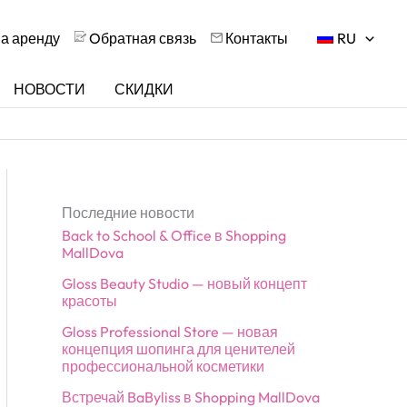
на аренду
Oбратная связь
Контакты
RU
НОВОСТИ
СКИДКИ
Последние новости
Back to School & Office в Shopping
MallDova
Gloss Beauty Studio — новый концепт
красоты
Gloss Professional Store — новая
концепция шопинга для ценителей
профессиональной косметики
Встречай BaByliss в Shopping MallDova