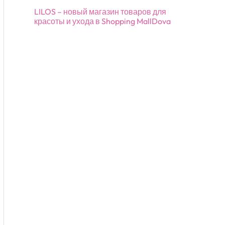
LILOS – новый магазин товаров для
красоты и ухода в Shopping MallDova