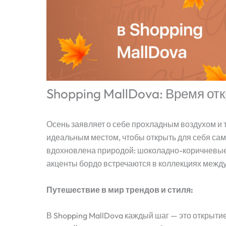
Shopping MallDova: Время от
Осень заявляет о себе прохладным воздухом и 
идеальным местом, чтобы открыть для себя сам
вдохновлена природой: шоколадно-коричневые 
акценты бордо встречаются в коллекциях межд
Путешествие в мир трендов и стиля:
В Shopping MallDova каждый шаг — это открыти