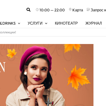
Поиск
10:00 — 22:00
Kарта
Запрос 
&DRINKS
УСЛУГИ
КИНОТЕАТР
ЖУРНАЛ
коллекции!