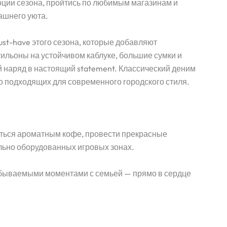
оции сезона, пройтись по любимым магазинам и
ашнего уюта.
st-have этого сезона, которые добавляют
тильоны на устойчивом каблуке, большие сумки и
наряд в настоящий statement. Классический деним
 подходящих для современного городского стиля.
иться ароматным кофе, провести прекрасные
льно оборудованных игровых зонах.
забываемыми моментами с семьей — прямо в сердце