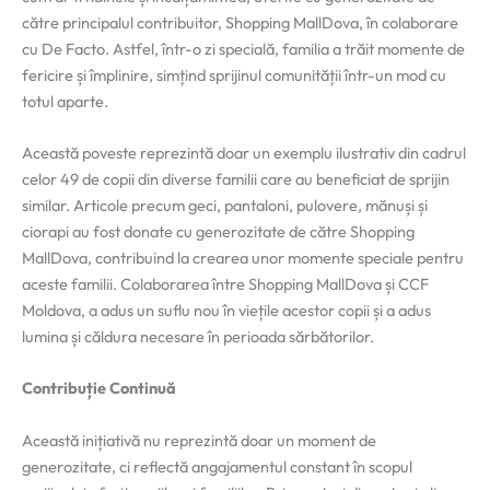
către principalul contribuitor, Shopping MallDova, în colaborare
cu De Facto. Astfel, într-o zi specială, familia a trăit momente de
fericire și împlinire, simțind sprijinul comunității într-un mod cu
totul aparte.
Această poveste reprezintă doar un exemplu ilustrativ din cadrul
celor 49 de copii din diverse familii care au beneficiat de sprijin
similar. Articole precum geci, pantaloni, pulovere, mănuși și
ciorapi au fost donate cu generozitate de către Shopping
MallDova, contribuind la crearea unor momente speciale pentru
aceste familii. Colaborarea între Shopping MallDova și CCF
Moldova, a adus un suflu nou în viețile acestor copii și a adus
lumina și căldura necesare în perioada sărbătorilor.
Contribuție Continuă
Această inițiativă nu reprezintă doar un moment de
generozitate, ci reflectă angajamentul constant în scopul