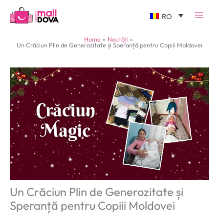
RO
Home
Noutăți
Un Crăciun Plin de Generozitate și Speranță pentru Copiii Moldovei
Un Crăciun Plin de Generozitate și
Speranță pentru Copiii Moldovei