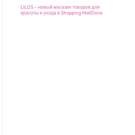
LILOS – новый магазин товаров для
красоты и ухода в Shopping MallDova