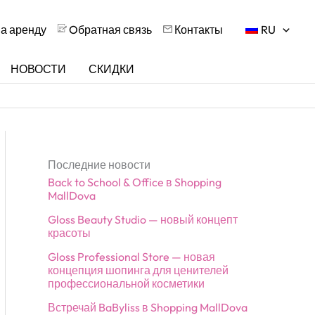
на аренду
Oбратная связь
Контакты
RU
НОВОСТИ
СКИДКИ
Последние новости
Back to School & Office в Shopping
MallDova
Gloss Beauty Studio — новый концепт
красоты
Gloss Professional Store — новая
концепция шопинга для ценителей
профессиональной косметики
Встречай BaByliss в Shopping MallDova