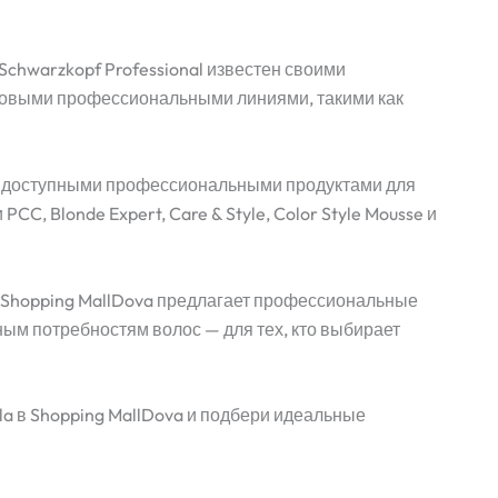
Schwarzkopf Professional известен своими
овыми профессиональными линиями, такими как
и доступными профессиональными продуктами для
CC, Blonde Expert, Care & Style, Color Style Mousse и
в Shopping MallDova предлагает профессиональные
ым потребностям волос — для тех, кто выбирает
ola в Shopping MallDova и подбери идеальные