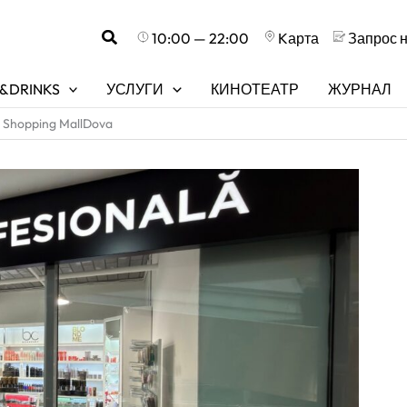
Поиск
10:00 — 22:00
Kарта
Запрос 
&DRINKS
УСЛУГИ
КИНОТЕАТР
ЖУРНАЛ
в Shopping MallDova