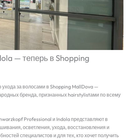
ndola — теперь в Shopping
ухода за волосами в Shopping MallDova —
ародных бренда, признанных hairstylistами по всему
arzkopf Professional и Indola представляют в
ивания, осветления, ухода, восстановления и
бностей специалистов и для тех, кто хочет получить