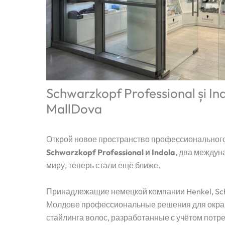
Schwarzkopf Professional și I
MallDova
Открой новое пространство профессионального 
Schwarzkopf Professional и Indola
, два междун
миру, теперь стали ещё ближе.
Принадлежащие немецкой компании Henkel, Schw
Молдове профессиональные решения для окраш
стайлинга волос, разработанные с учётом потре