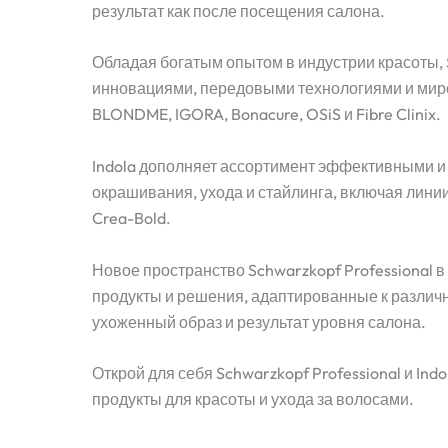
результат как после посещения салона.
Обладая богатым опытом в индустрии красоты, 
инновациями, передовыми технологиями и мир
BLONDME, IGORA, Bonacure, OSiS и Fibre Clinix.
Indola дополняет ассортимент эффективными 
окрашивания, ухода и стайлинга, включая линии P
Crea-Bold.
Новое пространство Schwarzkopf Professional 
продукты и решения, адаптированные к различн
ухоженный образ и результат уровня салона.
Открой для себя Schwarzkopf Professional и Ind
продукты для красоты и ухода за волосами.