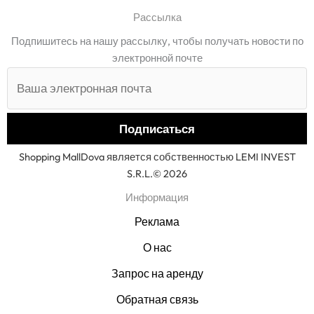
Рассылка
Подпишитесь на нашу рассылку, чтобы получать новости по
электронной почте
Shopping MallDova является собственностью LEMI INVEST
S.R.L.© 2026
Информация
Реклама
О нас
Запрос на аренду
Обратная связь