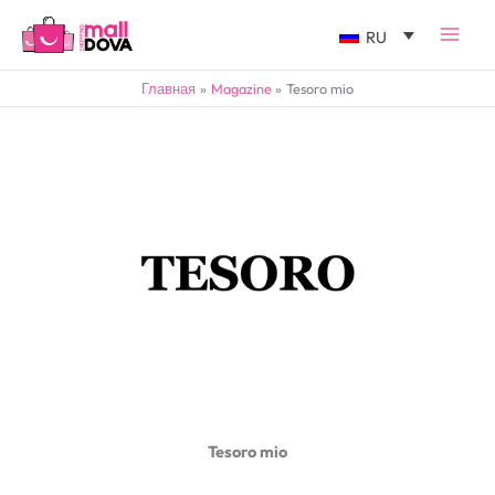
RU
Главная
Magazine
Tesoro mio
Tesoro mio