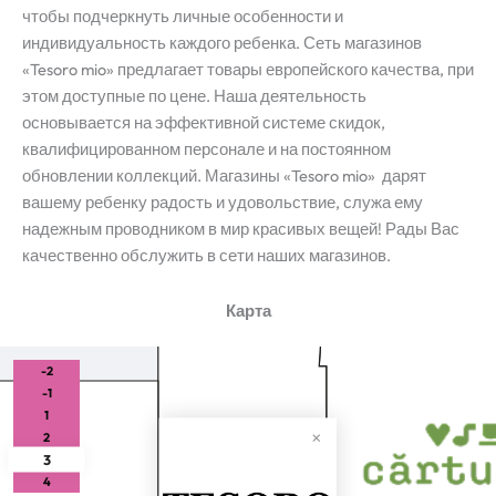
чтобы подчеркнуть личные особенности и
индивидуальность каждого ребенка. Сеть магазинов
«Tesoro mio» предлагает товары европейского качества, при
этом доступные по цене. Наша деятельность
основывается на эффективной системе скидок,
квалифицированном персонале и на постоянном
обновлении коллекций. Магазины «Tesoro mio» дарят
вашему ребенку радость и удовольствие, служа ему
надежным проводником в мир красивых вещей! Рады Вас
качественно обслужить в сети наших магазинов.
Карта
-2
-1
1
2
3
4