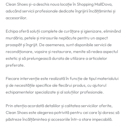
Clean Shoes și-a deschis noua locație în Shopping MallDova,
aducând servicii profesionale dedicate îngrijirii încălțămintei și
accesoriilor.
Echipa oferă soluții complete de curățare și igienizare, eliminând
murdăria, petele și mirosurile neplăcute pentru un aspect
proaspăt și îngrijit. De asemenea, sunt disponibile servicii de
recondiționare, vopsire și restaurare, menite să redea aspectul
estetic și să prelungească durata de utilizare a articolelor
preferate.
Fiecare intervenție este realizată în funcție de tipul materialului
și de necesitățile specifice ale fiecărui produs, cu ajutorul
echipamentelor specializate și al soluțiilor profesionale.
Prin atenția acordată detaliilor și calitatea serviciilor oferite,
Clean Shoes este alegerea potrivită pentru cei care își doresc să
păstreze încălțămintea și accesoriile într-o stare impecabilă.