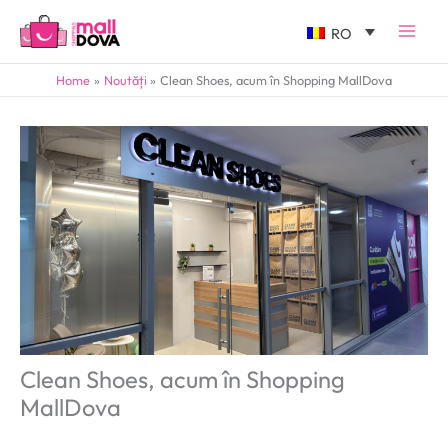
RO
Home
Noutăți
Clean Shoes, acum în Shopping MallDova
Clean Shoes, acum în Shopping
MallDova