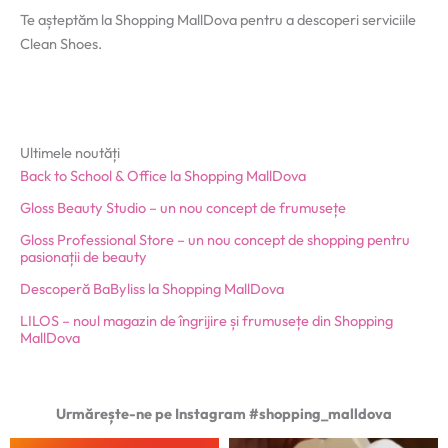
Te așteptăm la Shopping MallDova pentru a descoperi serviciile
Clean Shoes.
Ultimele noutăți
Back to School & Office la Shopping MallDova
Gloss Beauty Studio – un nou concept de frumusețe
Gloss Professional Store – un nou concept de shopping pentru
pasionații de beauty
Descoperă BaByliss la Shopping MallDova
LILOS – noul magazin de îngrijire și frumusețe din Shopping
MallDova
Urmărește-ne pe Instagram #shopping_malldova