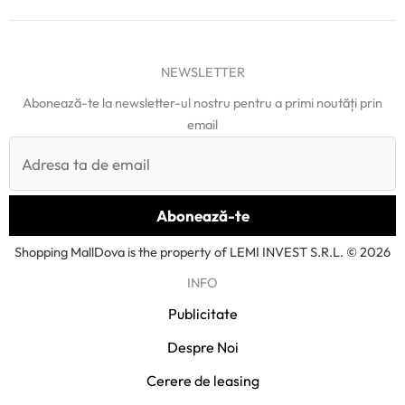
NEWSLETTER
Abonează-te la newsletter-ul nostru pentru a primi noutăți prin
email
Shopping MallDova is the property of LEMI INVEST S.R.L. © 2026
INFO
Publicitate
Despre Noi
Cerere de leasing