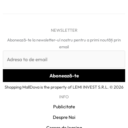
NEWSLETTER
Abonează-te la newsletter-ul nostru pentru a primi noutăți prin
email
Shopping MallDova is the property of LEMI INVEST S.R.L. © 2026
INFO
Publicitate
Despre Noi
Cerere de leasing