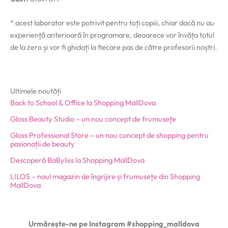
* acest laborator este potrivit pentru toți copiii, chiar dacă nu au
experiență anterioară în programare, deoarece vor învăța totul
de la zero și vor fi ghidați la fiecare pas de către profesorii noștri.
Ultimele noutăți
Back to School & Office la Shopping MallDova
Gloss Beauty Studio – un nou concept de frumusețe
Gloss Professional Store – un nou concept de shopping pentru
pasionații de beauty
Descoperă BaByliss la Shopping MallDova
LILOS – noul magazin de îngrijire și frumusețe din Shopping
MallDova
Urmărește-ne pe Instagram #shopping_malldova