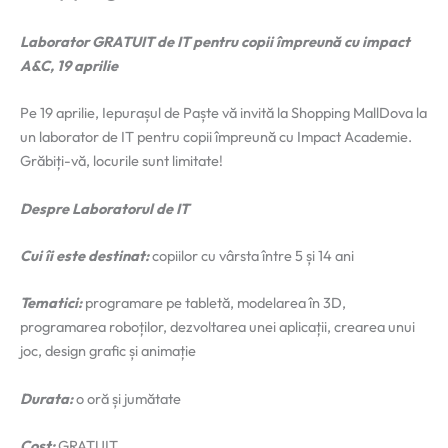
Laborator GRATUIT de IT pentru copii împreună cu impact
A&C, 19 aprilie
Pe 19 aprilie, Iepurașul de Paște vă invită la Shopping MallDova la
un laborator de IT pentru copii împreună cu Impact Academie.
Grăbiți-vă, locurile sunt limitate!
Despre Laboratorul de IT
Cui îi este destinat:
copiilor cu vârsta între 5 și 14 ani
Tematici:
programare pe tabletă, modelarea în 3D,
programarea roboților, dezvoltarea unei aplicații, crearea unui
joc, design grafic și animație
Durata:
o oră și jumătate
Cost:
GRATUIT