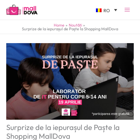
RO
Home
Noutăți
Surprize de la iepurașul de Paște la Shopping MallDova
Surprize de la iepurașul de Paște la
Shopping MallDova