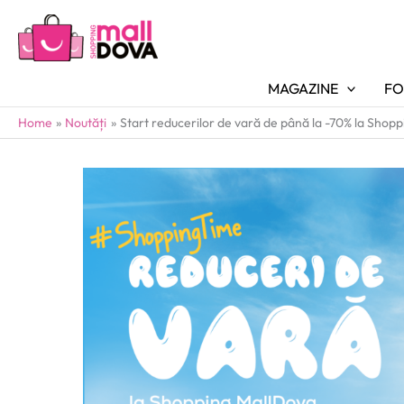
MAGAZINE
FO
Home
Noutăți
Start reducerilor de vară de până la -70% la Shop