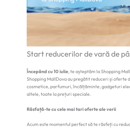
Start reducerilor de vară de p
Începând cu 10 iulie
, te așteptăm la Shopping Mal
Shopping MallDova au pregătit reduceri și oferte de
cosmetice, parfumuri, încălțăminte, gadgeturi elec
altele, toate la prețuri speciale.
Răsfață-te cu cele mai tari oferte ale verii
Acum este momentul perfect să te răsfeți cu reduc