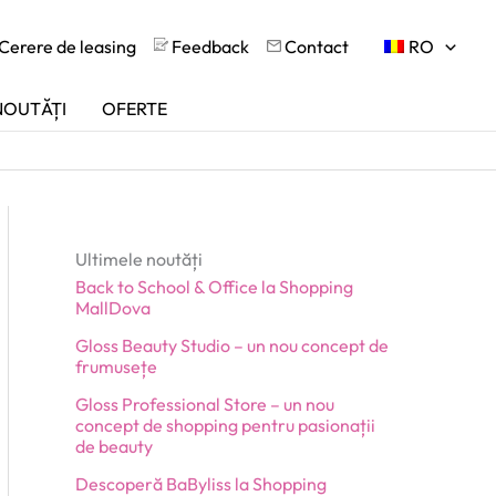
Cerere de leasing
Feedback
Contact
RO
NOUTĂȚI
OFERTE
Ultimele noutăți
Back to School & Office la Shopping
MallDova
Gloss Beauty Studio – un nou concept de
frumusețe
Gloss Professional Store – un nou
concept de shopping pentru pasionații
de beauty
Descoperă BaByliss la Shopping