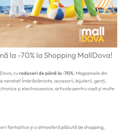
ână la -70% la Shopping MallDova!
lDova, cu
reduceri de până la -70%.
Magazinele din
 neratat! Îmbrăcăminte, accesorii, bijuterii, genți,
tronice și electrocasnice, articole pentru casă și multe
eri fantastice și o atmosferă plăcută de shopping,