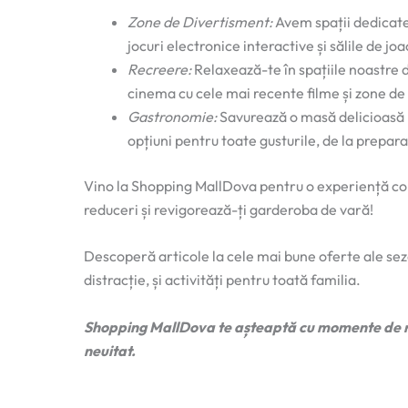
Zone de Divertisment:
Avem spații dedicate 
jocuri electronice interactive și sălile de joa
Recreere:
Relaxează-te în spațiile noastre
cinema cu cele mai recente filme și zone de
Gastronomie:
Savurează o masă delicioasă l
opțiuni pentru toate gusturile, de la prepara
Vino la Shopping MallDova pentru o experiență comp
reduceri și revigorează-ți garderoba de vară!
Descoperă articole la cele mai bune oferte ale sez
distracție, și activități pentru toată familia.
Shopping MallDova te așteaptă cu momente de ră
neuitat.