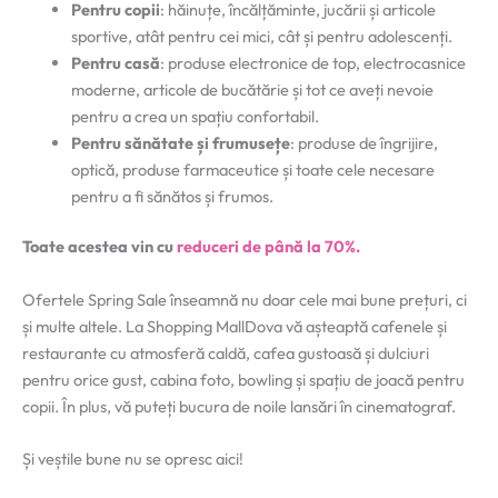
Pentru copii
: hăinuțe, încălțăminte, jucării și articole
sportive, atât pentru cei mici, cât și pentru adolescenți.
Pentru casă
: produse electronice de top, electrocasnice
moderne, articole de bucătărie și tot ce aveți nevoie
pentru a crea un spațiu confortabil.
Pentru sănătate și frumusețe
: produse de îngrijire,
optică, produse farmaceutice și toate cele necesare
pentru a fi sănătos și frumos.
Toate acestea vin cu
reduceri de până la 70%.
Ofertele Spring Sale înseamnă nu doar cele mai bune prețuri, ci
și multe altele. La Shopping MallDova vă așteaptă cafenele și
restaurante cu atmosferă caldă, cafea gustoasă și dulciuri
pentru orice gust, cabina foto, bowling și spațiu de joacă pentru
copii. În plus, vă puteți bucura de noile lansări în cinematograf.
Și veștile bune nu se opresc aici!