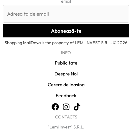
email
Shopping MallDova is the property of LEMI INVEST S.R.L. © 2026
INFO
Publicitate
Despre Noi
Cerere de leasing
Feedback
CONTACTS
"Lemi Invest" S.R.L.