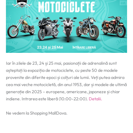
Iar în zilele de 23, 24 și 25 mai, pasionații de adrenalină sunt
așteptați la expoziția de motociclete, cu peste 50 de modele
provenite din diferite epoci și colțuri ale lumii. Veți putea admira
cea mai veche motocicletă, din anul 1953, dar și modele de ultimă
generație din 2025 – europene, americane, japoneze și chiar
indiene. Intrarea este liberă (10:00-22:00).
Detalii.
Ne vedem la Shopping MallDova.