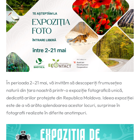
În perioada 2–21 mai, vă invităm să descoperiți frumusețea
naturii din țara noastră printr-o expoziție fotografică unică,
dedicată ariilor protejate din Republica Moldova. Ideea expoziției
este de a vă arăta splendoarea acestor locuri, surprinse în
fotografii realizate în diferite anotimpuri.