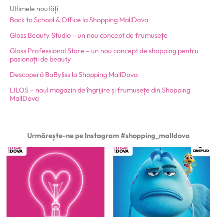
Ultimele noutăți
Back to School & Office la Shopping MallDova
Gloss Beauty Studio – un nou concept de frumusețe
Gloss Professional Store – un nou concept de shopping pentru
pasionații de beauty
Descoperă BaByliss la Shopping MallDova
LILOS – noul magazin de îngrijire și frumusețe din Shopping
MallDova
Urmărește-ne pe Instagram #shopping_malldova