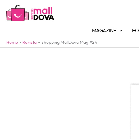
MAGAZINE
FO
Home
Revista
Shopping MallDova Mag #24