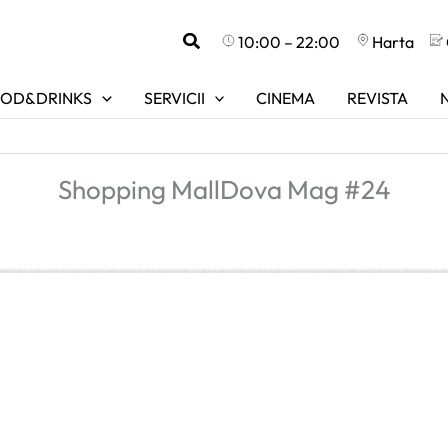
Search
10:00 – 22:00
Harta
OD&DRINKS
SERVICII
CINEMA
REVISTA
Shopping MallDova Mag #24