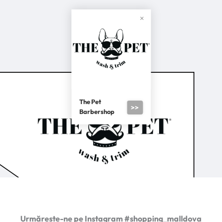
The Pet
>>
Barbershop
Urmărește-ne pe Instagram #shopping_malldova