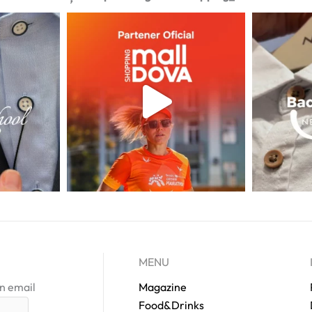
MENU
in email
Magazine
Food&Drinks