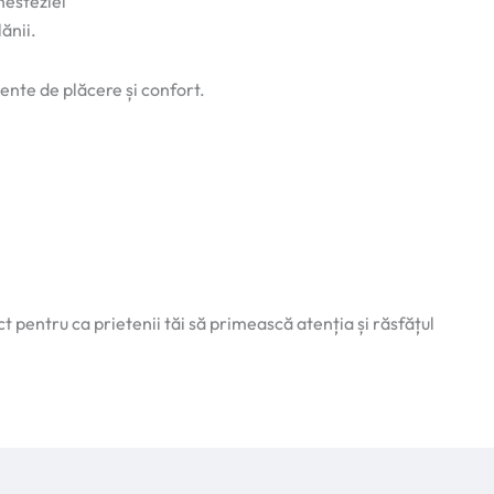
nesteziei
ănii.
nte de plăcere și confort.
 pentru ca prietenii tăi să primească atenția și răsfățul