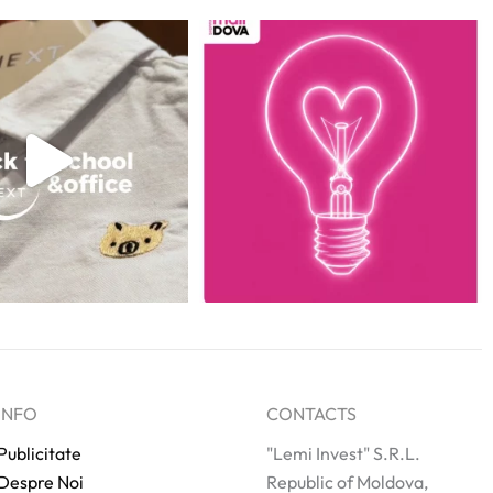
INFO
CONTACTS
Publicitate
"Lemi Invest" S.R.L.
Despre Noi
Republic of Moldova,