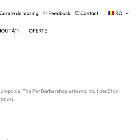
Cerere de leasing
Feedback
Contact
RO
NOUTĂȚI
OFERTE
 companie! The Pet Barbershop este mai mult decât un
tători.