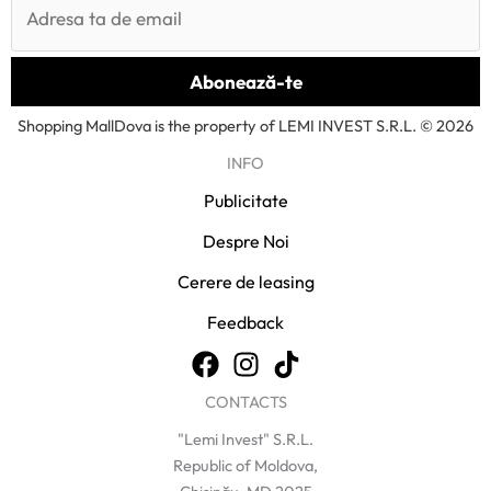
Shopping MallDova is the property of LEMI INVEST S.R.L. © 2026
INFO
Publicitate
Despre Noi
Cerere de leasing
Feedback
CONTACTS
"Lemi Invest" S.R.L.
Republic of Moldova,