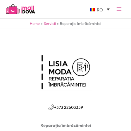
RO
Home
Servicii
Reparația îmbrăcămintei
+373 22603359
Reparația îmbrăcămintei