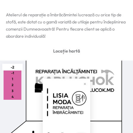
Atelierul de reparație a îmbrăcămintei lucrează cu orice tip de
stofă, este dotat cu o gamă variată de utilaje pentru îndeplinirea
comenzii Dumneavoastră! Pentru fiecare client se aplică o
abordare individuală!
Locație hartă
-2
-1
1
2
3
4