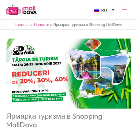
RU
Главная
Новости
Ярмарка туризма в Shopping MallDova
Ярмарка туризма в Shopping
MallDova