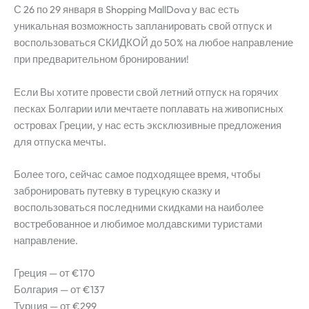
С 26 по 29 января в Shopping MallDova у вас есть
уникальная возможность запланировать свой отпуск и
воспользоваться СКИДКОЙ до 50% на любое направление
при предварительном бронировании!
Если Вы хотите провести свой летний отпуск на горячих
песках Болгарии или мечтаете поплавать на живописных
островах Греции, у нас есть эксклюзивные предложения
для отпуска мечты.
Более того, сейчас самое подходящее время, чтобы
забронировать путевку в турецкую сказку и
воспользоваться последними скидками на наиболее
востребованное и любимое молдавскими туристами
направление.
Греция — от €170
Болгария — от €137
Турция — от €299