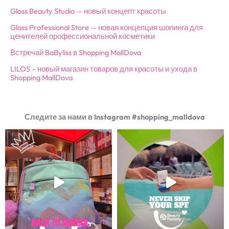
Gloss Beauty Studio — новый концепт красоты
Gloss Professional Store — новая концепция шопинга для
ценителей профессиональной косметики
Встречай BaByliss в Shopping MallDova
LILOS – новый магазин товаров для красоты и ухода в
Shopping MallDova
Следите за нами в Instagram #shopping_malldova