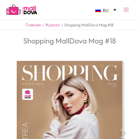
RU
Главная
Журнал
Shopping MallDova Mag #18
Shopping MallDova Mag #18