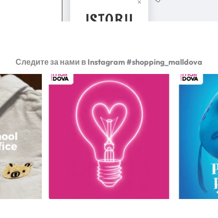
Следите за нами в Instagram #shopping_malldova
Istorii cu
>>
cașcaval