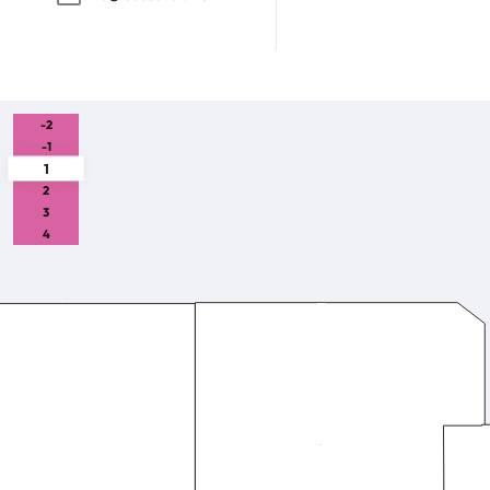
-2
-1
1
2
3
4