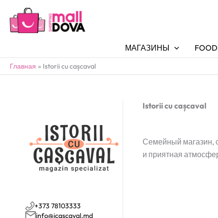
МАГАЗИНЫ
FOOD
Главная
Istorii cu cașcaval
Istorii cu cașcaval
Семейный магазин, с
и приятная атмосфе
+373 78103333
info@icascaval.md