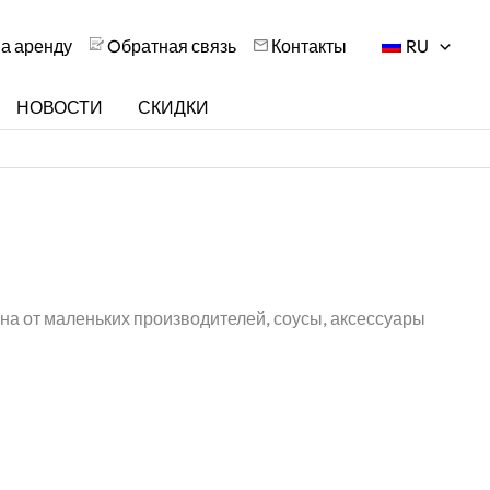
на аренду
Oбратная связь
Контакты
RU
НОВОСТИ
СКИДКИ
ина от маленьких производителей, соусы, аксессуары