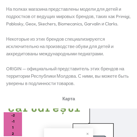
На полках магазина представлены модели для детей и
подростков от ведущих мировых брендов, таких как Primigi,
Pablosky, Geox, Skechers, Biomecanics, Garvalin и Clarks.
Некоторые из этих брендов специализируются
исключительно на производстве обуви для детей и
аккредитованы международными педиатрами.
ORIGIN — официальный представитель этих брендов на
территории Республики Молдова. С ними, вы можете быть
уверены в подлинности товаров.
Карта
-2
-1
1
2