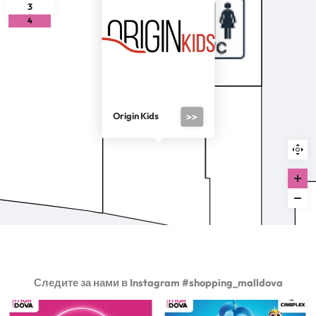
3
4
Origin Kids
>>
Следите за нами в Instagram #shopping_malldova