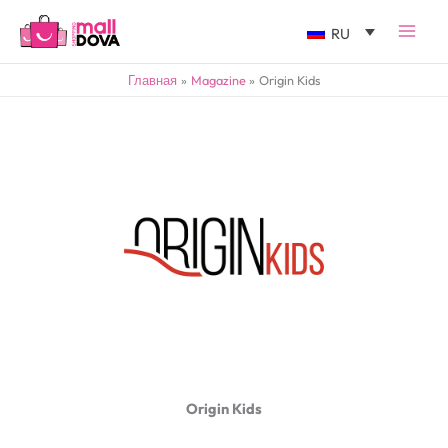
RU
Главная
Magazine
Origin Kids
Origin Kids