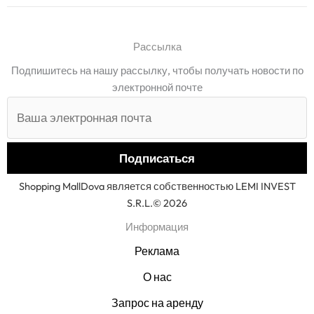
Рассылка
Подпишитесь на нашу рассылку, чтобы получать новости по
электронной почте
Shopping MallDova является собственностью LEMI INVEST
S.R.L.© 2026
Информация
Реклама
О нас
Запрос на аренду