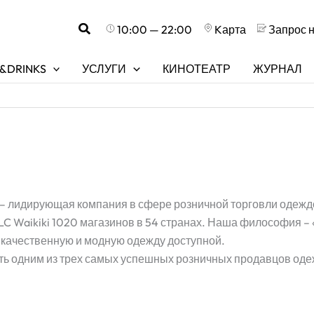
Поиск
10:00 — 22:00
Kарта
Запрос 
&DRINKS
УСЛУГИ
КИНОТЕАТР
ЖУРНАЛ
 – лидирующая компания в сфере розничной торговли одежд
LC Waikiki 1020 магазинов в 54 странах. Наша философия –
 качественную и модную одежду доступной.
тать одним из трех самых успешных розничных продавцов оде