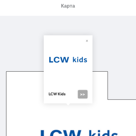
Карта
LCW Kids
>>