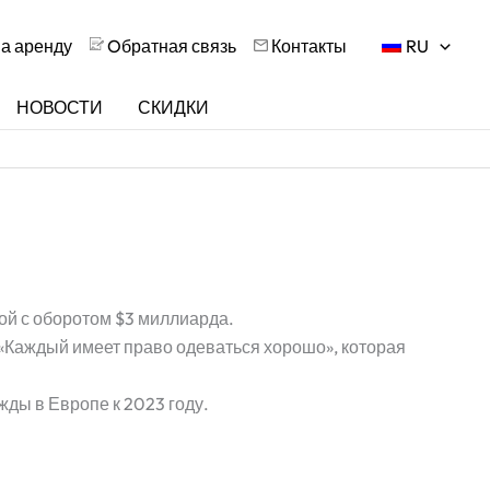
на аренду
Oбратная связь
Контакты
RU
НОВОСТИ
СКИДКИ
ой с оборотом $3 миллиарда.
 «Каждый имеет право одеваться хорошо», которая
жды в Европе к 2023 году.