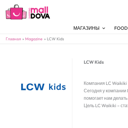
МАГАЗИНЫ
FOOD
Главная
Magazine
LCW Kids
LCW Kids
Компания LC Waikiki
Сегодня у компании 
помогает нам делать
Цель LC Waikiki – с