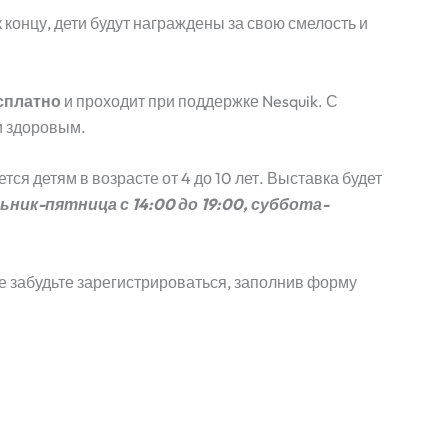
 концу, дети будут награждены за свою смелость и
сплатно
и проходит при поддержке Nesquik. С
 и здоровым.
я детям в возрасте от 4 до 10 лет. Выставка будет
ьник-пятница с 14:00 до 19:00, суббота-
е забудьте зарегистрироваться, заполнив форму