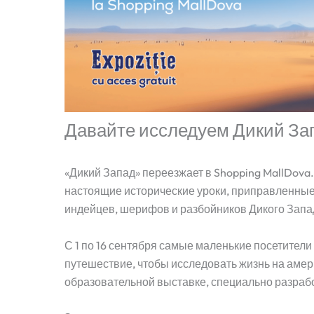
Давайте исследуем Дикий Зап
«Дикий Запад» переезжает в Shopping MallDova.
настоящие исторические уроки, приправленны
индейцев, шерифов и разбойников Дикого Запа
С 1 по 16 сентября самые маленькие посетители
путешествие, чтобы исследовать жизнь на амер
образовательной выставке, специально разрабо