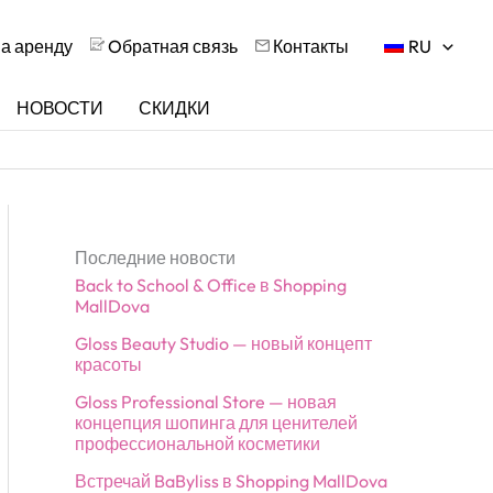
на аренду
Oбратная связь
Контакты
RU
НОВОСТИ
СКИДКИ
Последние новости
Back to School & Office в Shopping
MallDova
Gloss Beauty Studio — новый концепт
красоты
Gloss Professional Store — новая
концепция шопинга для ценителей
профессиональной косметики
Встречай BaByliss в Shopping MallDova