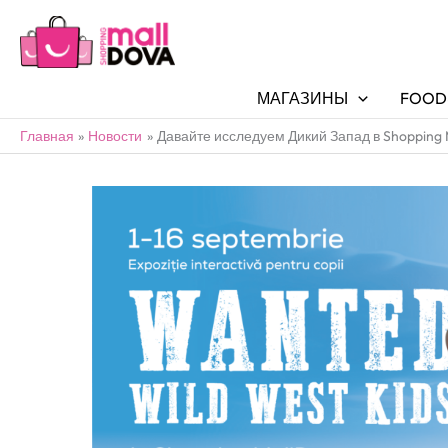
МАГАЗИНЫ
FOOD
Главная
Новости
Давайте исследуем Дикий Запад в Shopping 