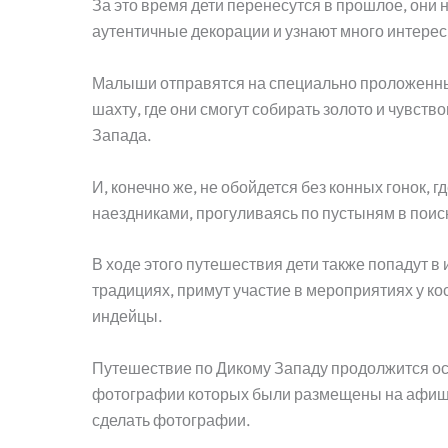
За это время дети перенесутся в прошлое, они 
аутентичные декорации и узнают много интерес
Малыши отправятся на специально проложенный
шахту, где они смогут собирать золото и чувст
Запада.
И, конечно же, не обойдется без конных гонок, 
наездниками, прогуливаясь по пустыням в пои
В ходе этого путешествия дети также попадут в
традициях, примут участие в мероприятиях у кос
индейцы.
Путешествие по Дикому Западу продолжится ос
фотографии которых были размещены на афиша
сделать фотографии.