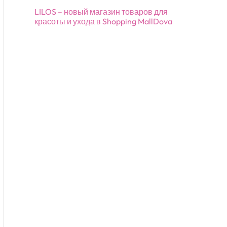
LILOS – новый магазин товаров для
красоты и ухода в Shopping MallDova