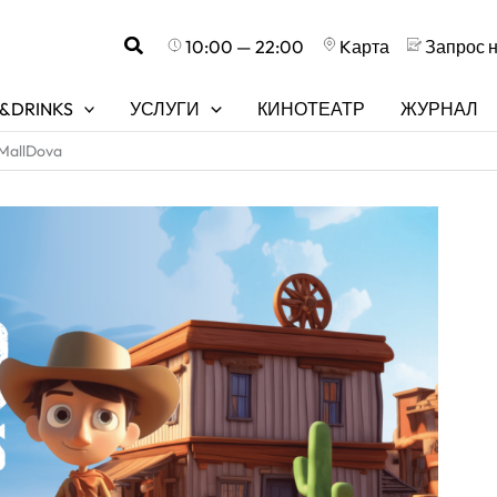
Поиск
10:00 — 22:00
Kарта
Запрос 
&DRINKS
УСЛУГИ
КИНОТЕАТР
ЖУРНАЛ
MallDova