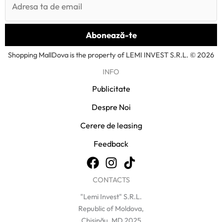
Shopping MallDova is the property of LEMI INVEST S.R.L. © 2026
INFO
Publicitate
Despre Noi
Cerere de leasing
Feedback
CONTACTS
"Lemi Invest" S.R.L.
Republic of Moldova,
Chișinău, MD 2025