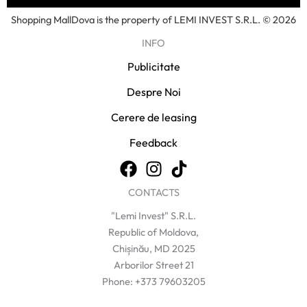
Shopping MallDova is the property of LEMI INVEST S.R.L. © 2026
INFO
Publicitate
Despre Noi
Cerere de leasing
Feedback
CONTACTS
"Lemi Invest" S.R.L.
Republic of Moldova,
Chișinău, MD 2025
Arborilor Street 21
Phone: +373 79603205