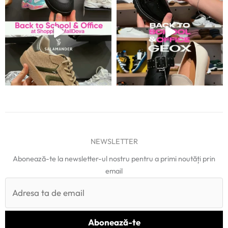
NEWSLETTER
Abonează-te la newsletter-ul nostru pentru a primi noutăți prin
email