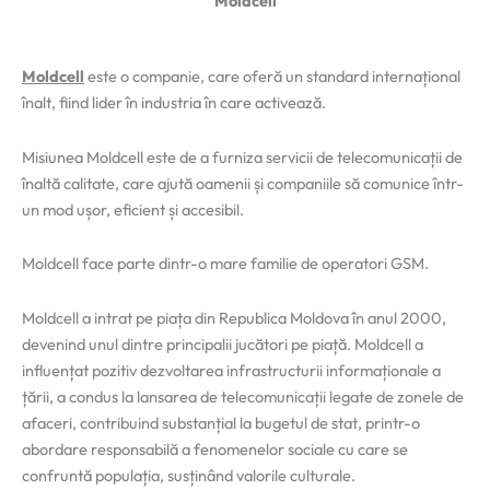
Moldcell
Moldcell
este o companie, care oferă un standard internațional
înalt, fiind lider în industria în care activează.
Misiunea Moldcell este de a furniza servicii de telecomunicații de
înaltă calitate, care ajută oamenii și companiile să comunice într-
un mod ușor, eficient și accesibil.
Moldcell face parte dintr-o mare familie de operatori GSM.
Moldcell a intrat pe piața din Republica Moldova în anul 2000,
devenind unul dintre principalii jucători pe piață. Moldcell a
influențat pozitiv dezvoltarea infrastructurii informaționale a
țării, a condus la lansarea de telecomunicații legate de zonele de
afaceri, contribuind substanțial la bugetul de stat, printr-o
abordare responsabilă a fenomenelor sociale cu care se
confruntă populația, susținând valorile culturale.