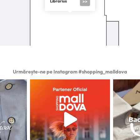
Librarius
>>
Urmărește-ne pe Instagram #shopping_malldova