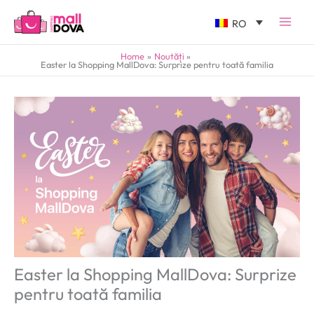
RO
Home
Noutăți
Easter la Shopping MallDova: Surprize pentru toată familia
Easter la Shopping MallDova: Surprize
pentru toată familia