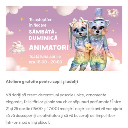
Ateliere gratuite pentru copii și adulți
Vă doriți să creați decorațiuni pascale unice, ornamente
elegante, felicitări originale sau chiar săpunuri parfumate? Între
21 și 25 aprilie (15:00 și 17:00) maeștrii noștri artizani vă vor ajuta
să vă descoperiți creativitatea și să vă bucurați de timpul liber
într-un mod util și plăcut.