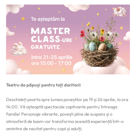
Teatru de păpuși pentru toți doritorii
Deschideți poarta spre lumea poveștilor pe 19 și 26 aprilie, la ora
14:00. Vă așteaptă spectacole captivante pentru întreaga
familie! Personaje vibrante, povești pline de suspans și o
atmosferă de basm vor transforma această experiență într-o
amintire de neuitat pentru copii și adulți.