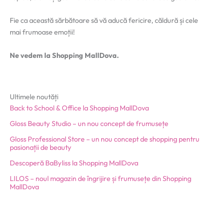
Fie ca această sărbătoare să vă aducă fericire, căldură și cele
mai frumoase emoții!
Ne vedem la Shopping MallDova.
Ultimele noutăți
Back to School & Office la Shopping MallDova
Gloss Beauty Studio – un nou concept de frumusețe
Gloss Professional Store – un nou concept de shopping pentru
pasionații de beauty
Descoperă BaByliss la Shopping MallDova
LILOS – noul magazin de îngrijire și frumusețe din Shopping
MallDova