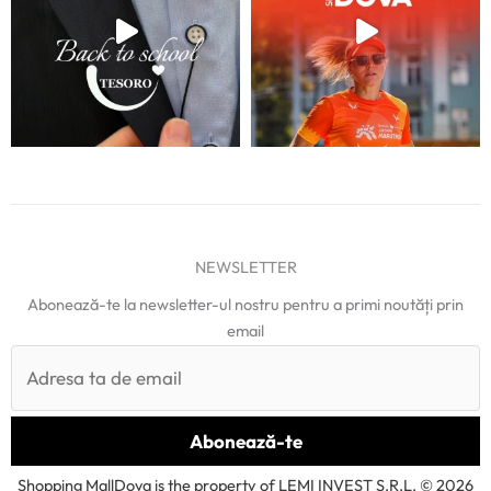
NEWSLETTER
Abonează-te la newsletter-ul nostru pentru a primi noutăți prin
email
Shopping MallDova is the property of LEMI INVEST S.R.L. © 2026