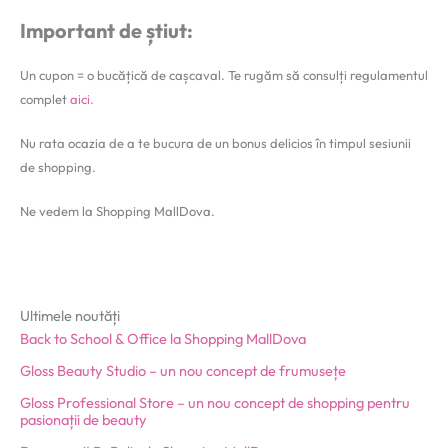
Important de știut:
Un cupon = o bucățică de cașcaval. Te rugăm să consulți regulamentul
complet
aici.
Nu rata ocazia de a te bucura de un bonus delicios în timpul sesiunii
de shopping.
Ne vedem la Shopping MallDova.
Ultimele noutăți
Back to School & Office la Shopping MallDova
Gloss Beauty Studio – un nou concept de frumusețe
Gloss Professional Store – un nou concept de shopping pentru
pasionații de beauty