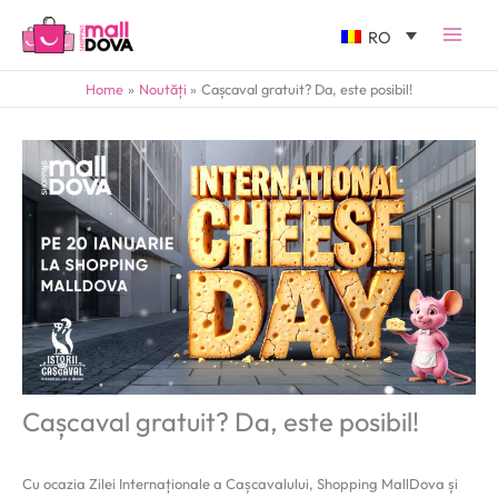
RO
Home
Noutăți
Cașcaval gratuit? Da, este posibil!
Cașcaval gratuit? Da, este posibil!
Cu ocazia Zilei Internaționale a Cașcavalului, Shopping MallDova și